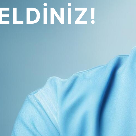
ELDİNİZ!