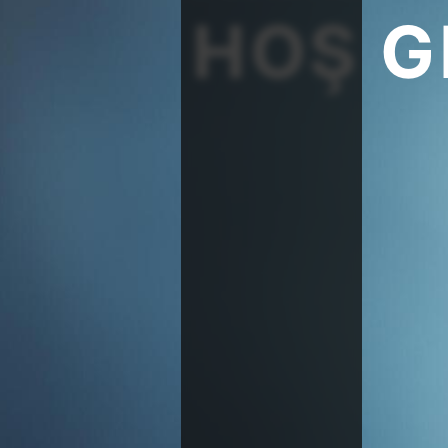
HOŞ G